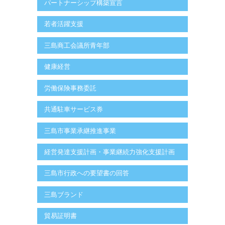
パートナーシップ構築宣言
若者活躍支援
三島商工会議所青年部
健康経営
労働保険事務委託
共通駐車サービス券
三島市事業承継推進事業
経営発達支援計画・事業継続力強化支援計画
三島市行政への要望書の回答
三島ブランド
貿易証明書