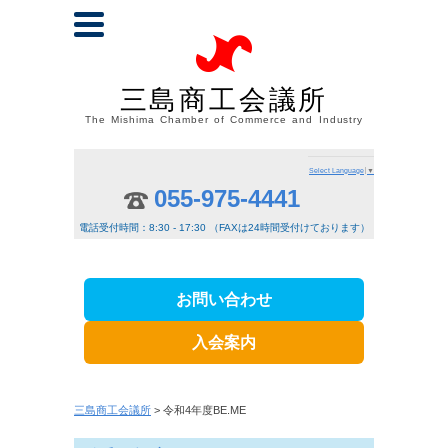
三島商工会議所
The Mishima Chamber of Commerce and Industry
Select Language
▼
055-975-4441
電話受付時間：8:30 - 17:30 （FAXは24時間受付けております）
お問い合わせ
入会案内
三島商工会議所
> 令和4年度BE.ME