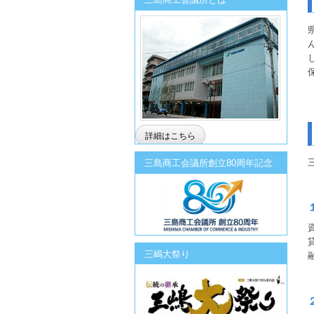
詳細はこちら
三島商工会議所創立80周年記念
三嶋大祭り