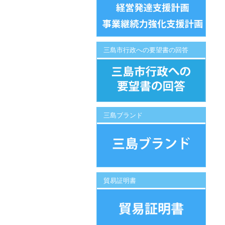
三島市行政への要望書の回答
三島ブランド
貿易証明書