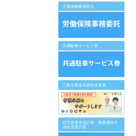
労働保険事務委託
共通駐車サービス券
三島市事業承継推進事業
経営発達支援計画・事業継続力
強化支援計画