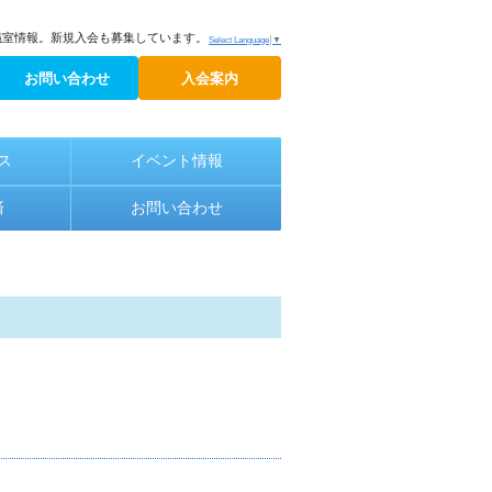
議室情報。新規入会も募集しています。
Select Language
▼
お問い合わせ
入会案内
ス
イベント情報
済
お問い合わせ