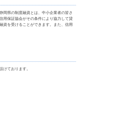
静岡県の制度融資とは、中小企業者の皆さ
信用保証協会がその条件により協力して貸
融資を受ける
ことができます。また、信用
設けております。