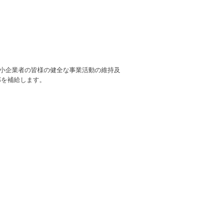
小企業者の皆様の健全な事業活動の維持及
部を補給します。