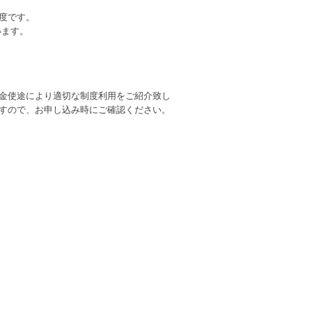
度です。
います。
金使途により適切な制度利用をご紹介致し
すので、お申し込み時にご確認ください。