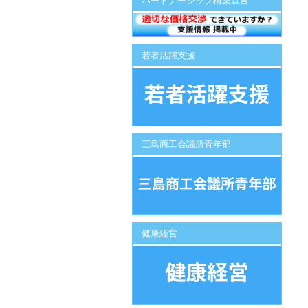
パートナーシップ構築宣言
若者活躍支援
三島商工会議所青年部
健康経営