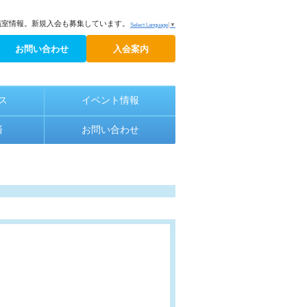
議室情報。新規入会も募集しています。
Select Language
▼
お問い合わせ
入会案内
ス
イベント情報
済
お問い合わせ