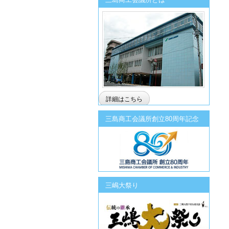
詳細はこちら
三島商工会議所創立80周年記念
三嶋大祭り