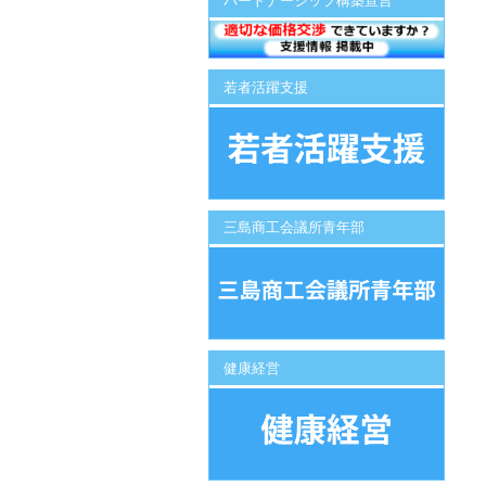
パートナーシップ構築宣言
若者活躍支援
三島商工会議所青年部
健康経営