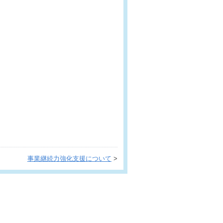
事業継続力強化支援について
>