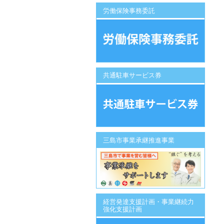
労働保険事務委託
共通駐車サービス券
三島市事業承継推進事業
経営発達支援計画・事業継続力
強化支援計画