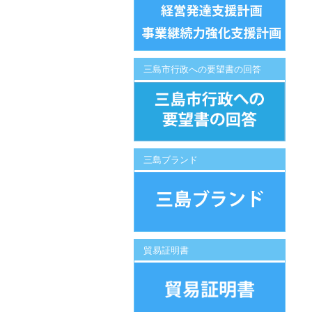
三島市行政への要望書の回答
三島ブランド
貿易証明書