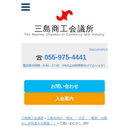
三島商工会議所
The Mishima Chamber of Commerce and Industry
Select Language
▼
055-975-4441
電話受付時間：8:30 - 17:30 （FAXは24時間受付けております）
お問い合わせ
入会案内
三島商工会議所
>
三島市内の「明治」「大正」「昭和」の懐
かしの写真を大募集！！
> 三島いまむかし_007