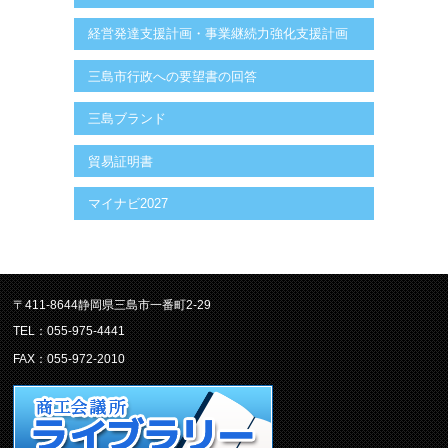
経営発達支援計画・事業継続力強化支援計画
三島市行政への要望書の回答
三島ブランド
貿易証明書
マイナビ2027
〒411-8644静岡県三島市一番町2-29
TEL：055-975-4441
FAX：055-972-2010