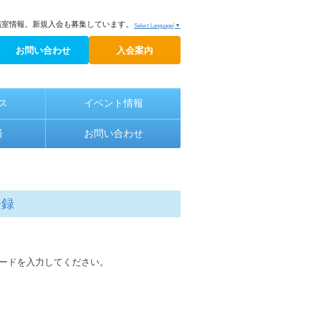
議室情報。新規入会も募集しています。
Select Language
▼
お問い合わせ
入会案内
ス
イベント情報
済
お問い合わせ
登録
ードを入力してください。