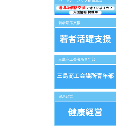
パートナーシップ構築宣言
若者活躍支援
三島商工会議所青年部
健康経営