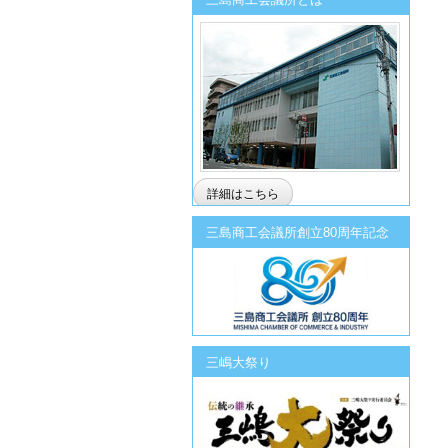
詳細はこちら
三島商工会議所創立80周年記念
三嶋大祭り