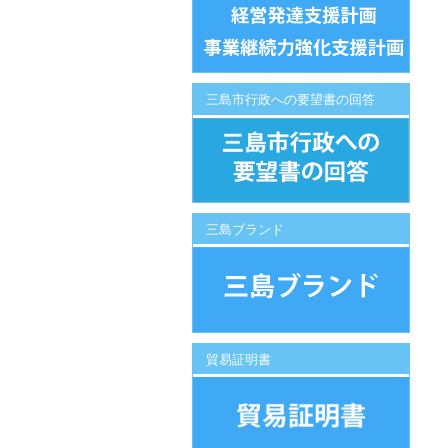
三島市行政への要望書の回答
三島ブランド
貿易証明書