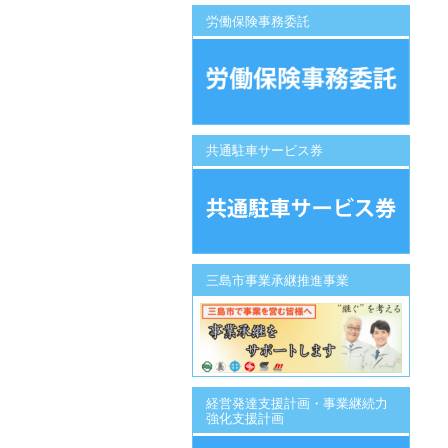
労働保険事務委託
共通駐車サービス券
三島市事業承継推進事業
経営発達支援計画・事業継続力
強化支援計画