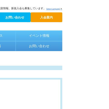
議室情報。新規入会も募集しています。
Select Language
▼
お問い合わせ
入会案内
ス
イベント情報
済
お問い合わせ