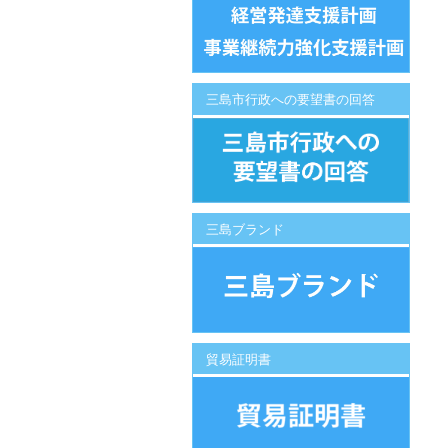
三島市行政への要望書の回答
三島ブランド
貿易証明書