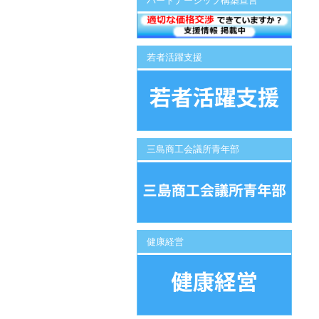
パートナーシップ構築宣言
若者活躍支援
三島商工会議所青年部
健康経営