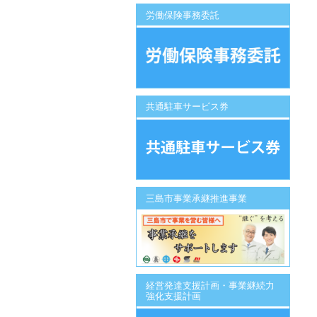
労働保険事務委託
共通駐車サービス券
三島市事業承継推進事業
経営発達支援計画・事業継続力
強化支援計画