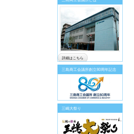
詳細はこちら
三島商工会議所創立80周年記念
三嶋大祭り