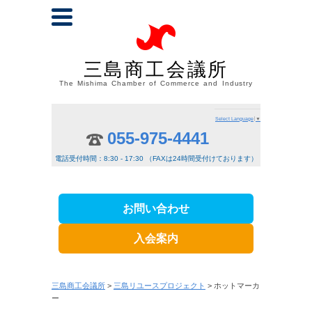
三島商工会議所
The Mishima Chamber of Commerce and Industry
Select Language
▼
055-975-4441
電話受付時間：8:30 - 17:30 （FAXは24時間受付けております）
お問い合わせ
入会案内
三島商工会議所
>
三島リユースプロジェクト
> ホットマーカ
ー