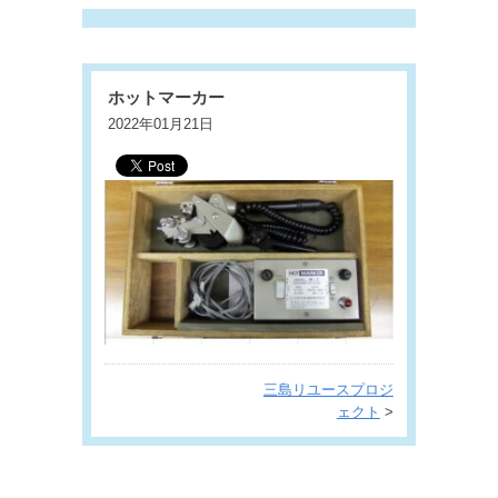
ホットマーカー
2022年01月21日
三島リユースプロジ
ェクト
>