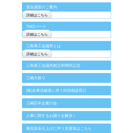
貸会議室のご案内
詳細はこちら
TMOパーク
詳細はこちら
三島商工会議所とは
詳細はこちら
三島商工会議所創立80周年記念
三嶋大祭り
(株)全東信破産に伴う特別相談窓口
三嶋百年企業の会
人事に関するお困りを解決！
最低賃金引上げに伴う支援策はこちら