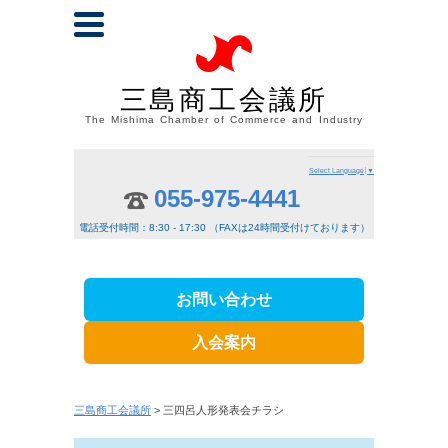
三島商工会議所
The Mishima Chamber of Commerce and Industry
Select Language
▼
055-975-4441
電話受付時間：8:30 - 17:30 （FAXは24時間受付けております）
お問い合わせ
入会案内
三島商工会議所
> 三四呂人形発表会チラシ