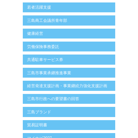
若者活躍支援
三島商工会議所青年部
健康経営
労働保険事務委託
共通駐車サービス券
三島市事業承継推進事業
経営発達支援計画・事業継続力強化支援計画
三島市行政への要望書の回答
三島ブランド
貿易証明書