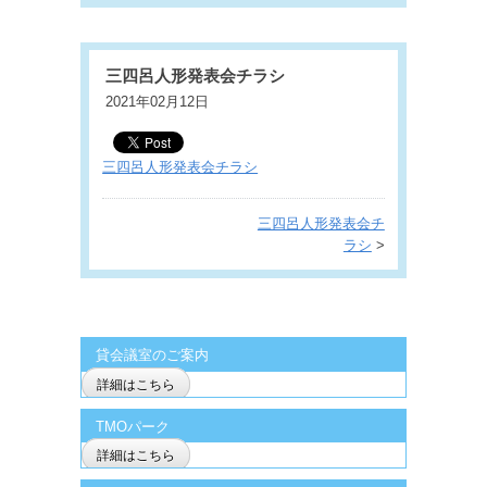
三四呂人形発表会チラシ
2021年02月12日
三四呂人形発表会チラシ
三四呂人形発表会チ
ラシ
>
貸会議室のご案内
詳細はこちら
TMOパーク
詳細はこちら