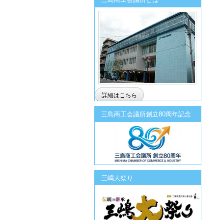
詳細はこちら
三島商工会議所創立80周年記念
三嶋大祭り