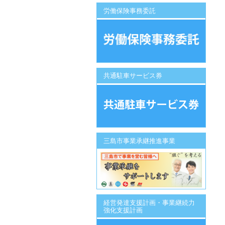
労働保険事務委託
共通駐車サービス券
三島市事業承継推進事業
経営発達支援計画・事業継続力
強化支援計画