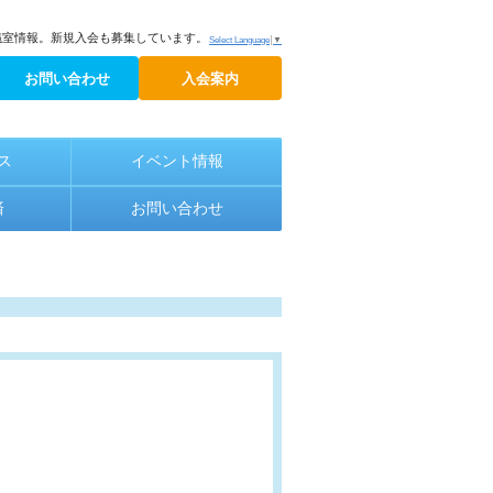
議室情報。新規入会も募集しています。
Select Language
▼
お問い合わせ
入会案内
ス
イベント情報
済
お問い合わせ