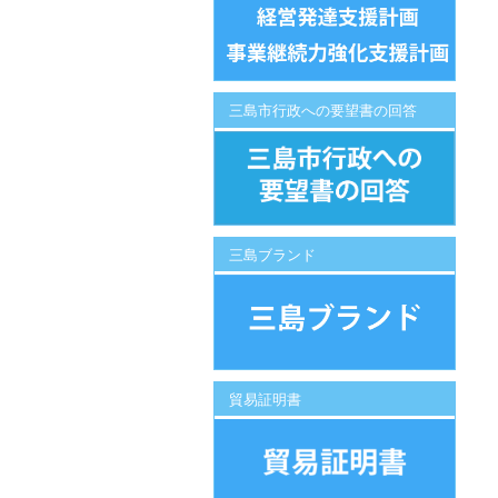
三島市行政への要望書の回答
三島ブランド
貿易証明書