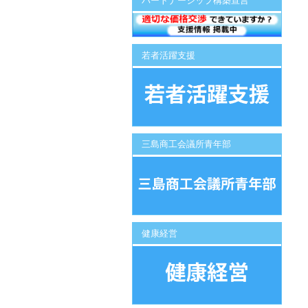
パートナーシップ構築宣言
若者活躍支援
三島商工会議所青年部
健康経営