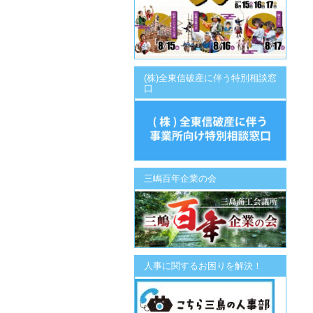
(株)全東信破産に伴う特別相談窓
口
三嶋百年企業の会
人事に関するお困りを解決！