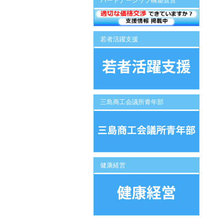
パートナーシップ構築宣言
若者活躍支援
三島商工会議所青年部
健康経営