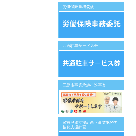
労働保険事務委託
共通駐車サービス券
三島市事業承継推進事業
経営発達支援計画・事業継続力
強化支援計画