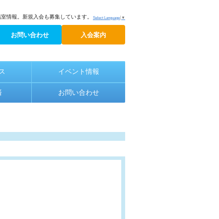
議室情報。新規入会も募集しています。
Select Language
▼
お問い合わせ
入会案内
ス
イベント情報
済
お問い合わせ