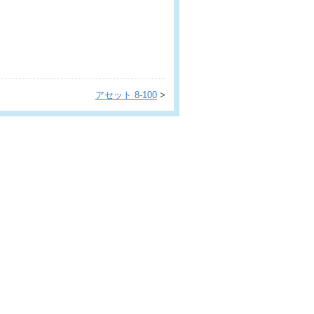
アセット 8-100
>