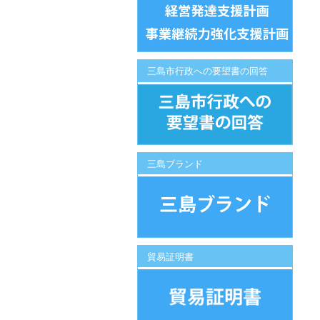
三島市行政への要望書の回答
三島ブランド
貿易証明書