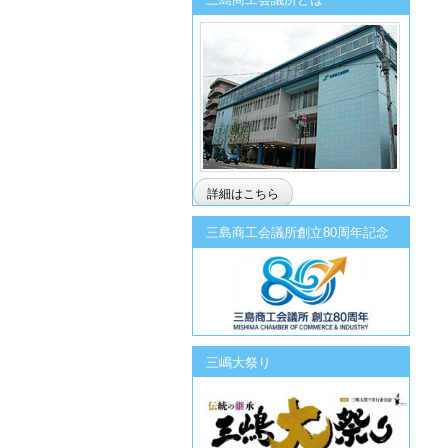
詳細はこちら
三島商工会議所創立80周年記念
三嶋大祭り