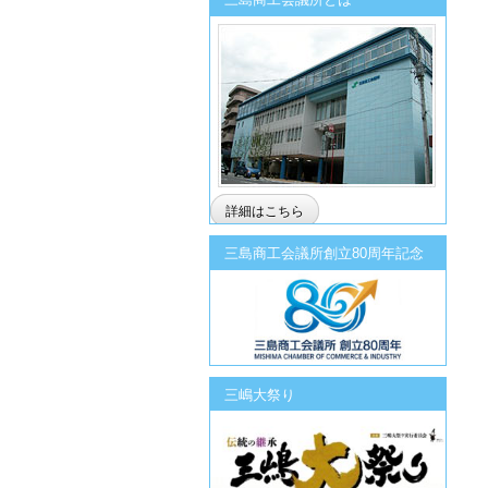
詳細はこちら
三島商工会議所創立80周年記念
三嶋大祭り