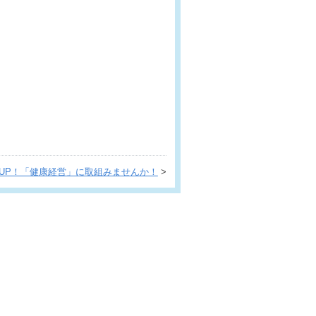
UP！「健康経営」に取組みませんか！
>