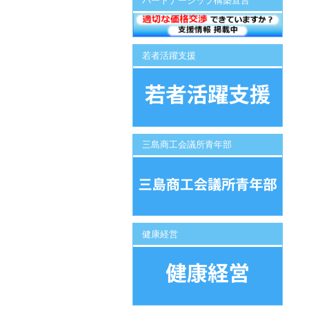
パートナーシップ構築宣言
若者活躍支援
三島商工会議所青年部
健康経営