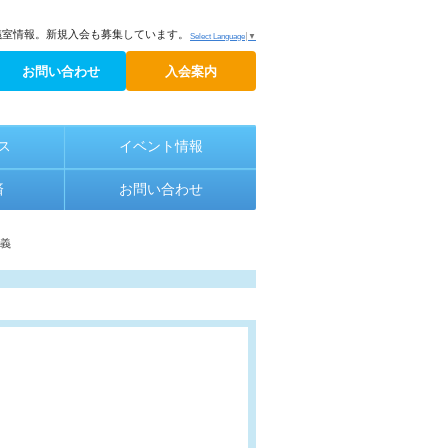
議室情報。新規入会も募集しています。
Select Language
▼
お問い合わせ
入会案内
ス
イベント情報
済
お問い合わせ
講義