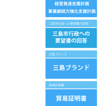
三島市行政への要望書の回答
三島ブランド
貿易証明書