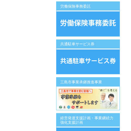
労働保険事務委託
共通駐車サービス券
三島市事業承継推進事業
経営発達支援計画・事業継続力
強化支援計画