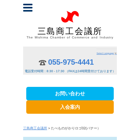
三島商工会議所
The Mishima Chamber of Commerce and Industry
Select Language
▼
055-975-4441
電話受付時間：8:30 - 17:30 （FAXは24時間受付けております）
お問い合わせ
入会案内
三島商工会議所
> たべものがかりロゴ02(バナー）