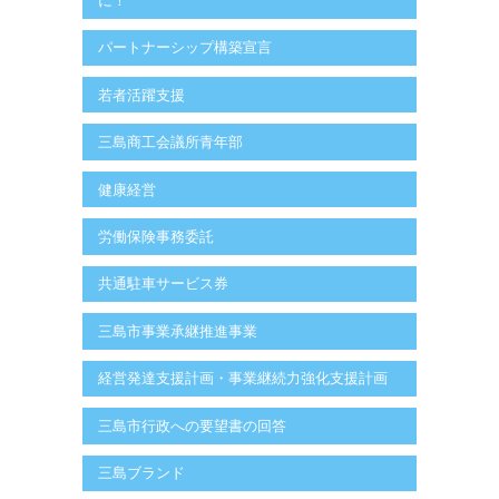
に！
パートナーシップ構築宣言
若者活躍支援
三島商工会議所青年部
健康経営
労働保険事務委託
共通駐車サービス券
三島市事業承継推進事業
経営発達支援計画・事業継続力強化支援計画
三島市行政への要望書の回答
三島ブランド