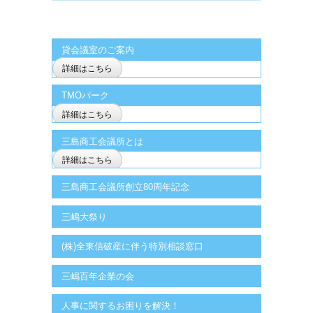
貸会議室のご案内
詳細はこちら
TMOパーク
詳細はこちら
三島商工会議所とは
詳細はこちら
三島商工会議所創立80周年記念
三嶋大祭り
(株)全東信破産に伴う特別相談窓口
三嶋百年企業の会
人事に関するお困りを解決！