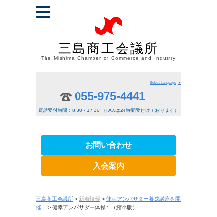
三島商工会議所
The Mishima Chamber of Commerce and Industry
Select Language
▼
055-975-4441
電話受付時間：8:30 - 17:30 （FAXは24時間受付けております）
お問い合わせ
入会案内
三島商工会議所
>
新着情報
>
健幸アンバサダー養成講座を開
催！
> 健幸アンバサダー体操１（縮小版）