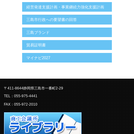
経営発達支援計画・事業継続力強化支援計画
三島市行政への要望書の回答
三島ブランド
貿易証明書
マイナビ2027
〒411-8644静岡県三島市一番町2-29
TEL：055-975-4441
FAX：055-972-2010