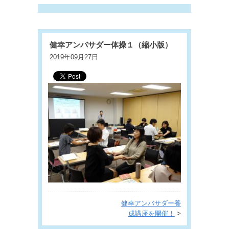
健幸アンバサダー体操１（縮小版）
2019年09月27日
健幸アンバサダー養
成講座を開催！
>