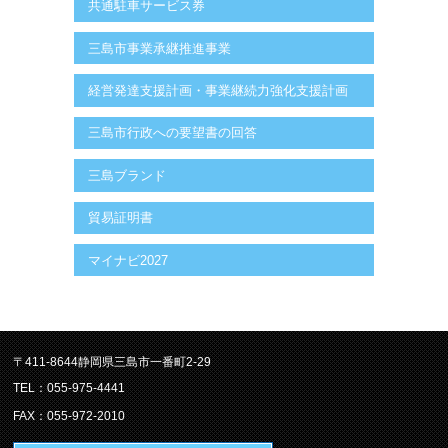
共通駐車サービス券
三島市事業承継推進事業
経営発達支援計画・事業継続力強化支援計画
三島市行政への要望書の回答
三島ブランド
貿易証明書
マイナビ2027
〒411-8644静岡県三島市一番町2-29
TEL：055-975-4441
FAX：055-972-2010