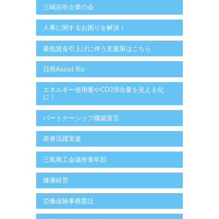
三嶋百年企業の会
人事に関するお困りを解決！
最低賃金引上げに伴う支援策はこちら
日商Assist Biz
エネルギー使用量やCO2排出量を見える化
に！
パートナーシップ構築宣言
若者活躍支援
三島商工会議所青年部
健康経営
労働保険事務委託