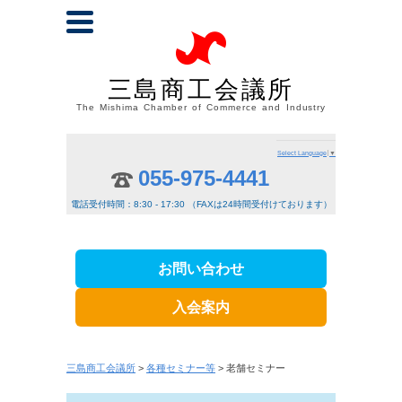
三島商工会議所
The Mishima Chamber of Commerce and Industry
Select Language
▼
055-975-4441
電話受付時間：8:30 - 17:30 （FAXは24時間受付けております）
お問い合わせ
入会案内
三島商工会議所
>
各種セミナー等
> 老舗セミナー