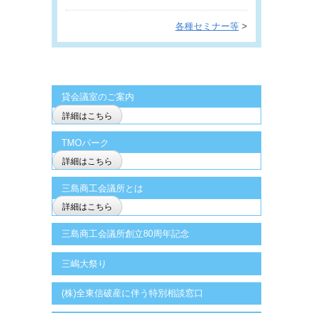
各種セミナー等
>
貸会議室のご案内
詳細はこちら
TMOパーク
詳細はこちら
三島商工会議所とは
詳細はこちら
三島商工会議所創立80周年記念
三嶋大祭り
(株)全東信破産に伴う特別相談窓口