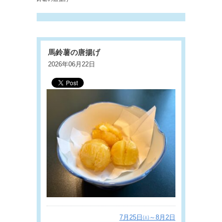
馬鈴薯の唐揚げ
2026年06月22日
7月25日㈯～8月2日