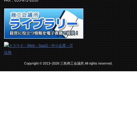
FAX：055-972-2010
Copyright © 2013–2026 三島商工会議所.All rights reserved.