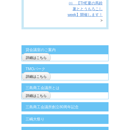
㈰ 【THE夏の馬鈴
薯ととうもろこし
week】開催します！
>
貸会議室のご案内
詳細はこちら
TMOパーク
詳細はこちら
三島商工会議所とは
詳細はこちら
三島商工会議所創立80周年記念
三嶋大祭り