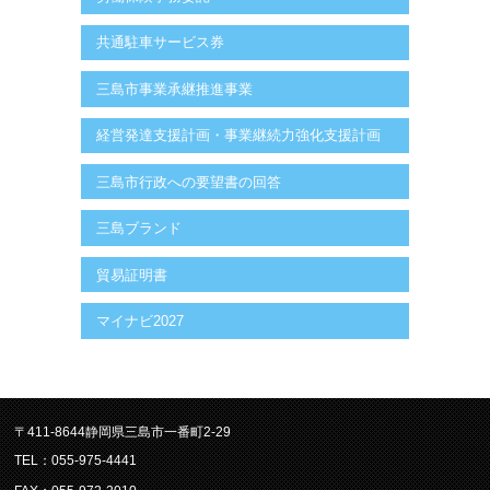
共通駐車サービス券
三島市事業承継推進事業
経営発達支援計画・事業継続力強化支援計画
三島市行政への要望書の回答
三島ブランド
貿易証明書
マイナビ2027
〒411-8644静岡県三島市一番町2-29
TEL：055-975-4441