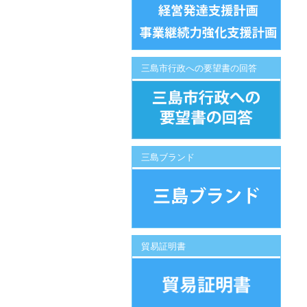
三島市行政への要望書の回答
三島ブランド
貿易証明書