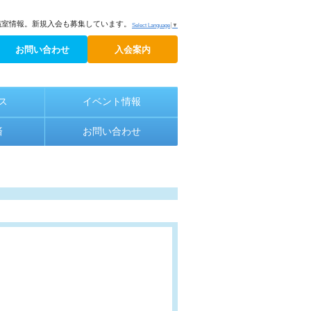
議室情報。新規入会も募集しています。
Select Language
▼
お問い合わせ
入会案内
ス
イベント情報
済
お問い合わせ