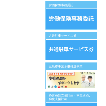
労働保険事務委託
共通駐車サービス券
三島市事業承継推進事業
経営発達支援計画・事業継続力
強化支援計画