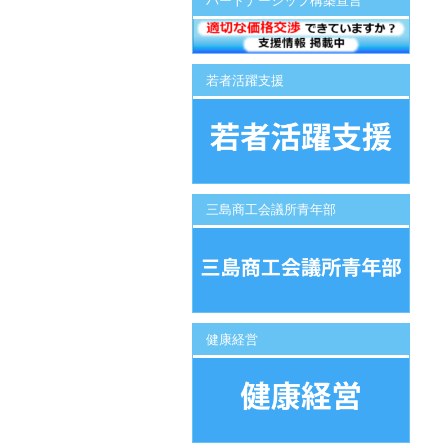
パートナーシップ構築宣言
若者活躍支援
三島商工会議所青年部
健康経営