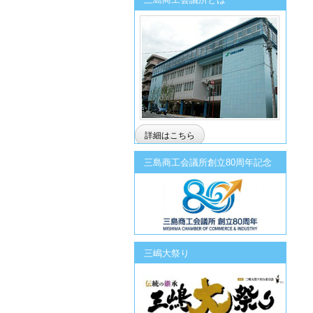
詳細はこちら
三島商工会議所創立80周年記念
三嶋大祭り