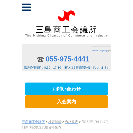
三島商工会議所
The Mishima Chamber of Commerce and Industry
Select Language
▼
055-975-4441
電話受付時間：8:30 - 17:30 （FAXは24時間受付けております）
お問い合わせ
入会案内
三島商工会議所
>
検定情報
>
合格発表
>
第162回(R4.11.20)
日商簿記検定試験合格発表