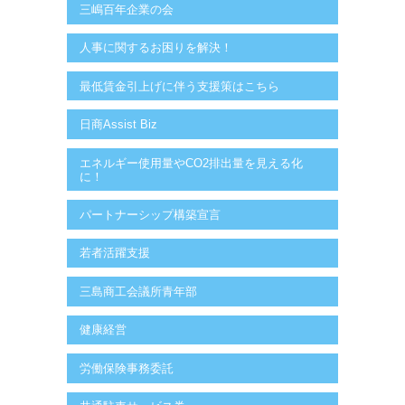
三嶋百年企業の会
人事に関するお困りを解決！
最低賃金引上げに伴う支援策はこちら
日商Assist Biz
エネルギー使用量やCO2排出量を見える化
に！
パートナーシップ構築宣言
若者活躍支援
三島商工会議所青年部
健康経営
労働保険事務委託