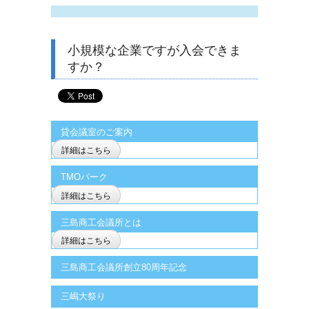
小規模な企業ですが入会できま
すか？
貸会議室のご案内
詳細はこちら
TMOパーク
詳細はこちら
三島商工会議所とは
詳細はこちら
三島商工会議所創立80周年記念
三嶋大祭り