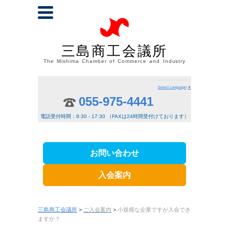
三島商工会議所
The Mishima Chamber of Commerce and Industry
Select Language
▼
055-975-4441
電話受付時間：8:30 - 17:30 （FAXは24時間受付けております）
お問い合わせ
入会案内
三島商工会議所
>
ご入会案内
>
小規模な企業ですが入会でき
ますか？