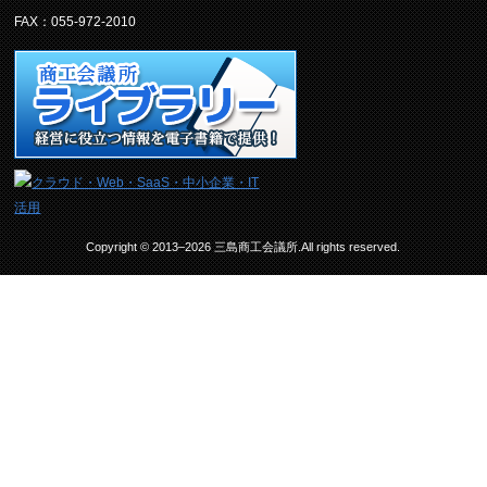
FAX：055-972-2010
Copyright © 2013–2026 三島商工会議所.All rights reserved.