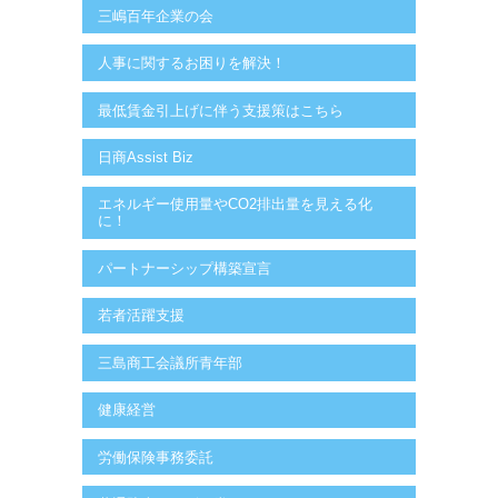
三嶋百年企業の会
人事に関するお困りを解決！
最低賃金引上げに伴う支援策はこちら
日商Assist Biz
エネルギー使用量やCO2排出量を見える化
に！
パートナーシップ構築宣言
若者活躍支援
三島商工会議所青年部
健康経営
労働保険事務委託