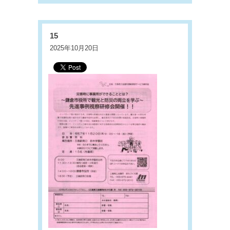
15
2025年10月20日