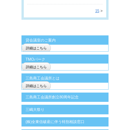
15
>
貸会議室のご案内
詳細はこちら
TMOパーク
詳細はこちら
三島商工会議所とは
詳細はこちら
三島商工会議所創立80周年記念
三嶋大祭り
(株)全東信破産に伴う特別相談窓口