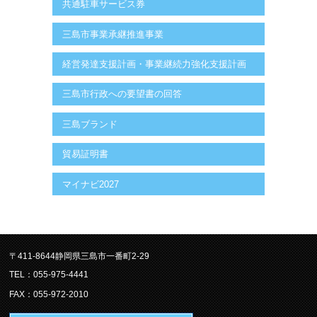
共通駐車サービス券
三島市事業承継推進事業
経営発達支援計画・事業継続力強化支援計画
三島市行政への要望書の回答
三島ブランド
貿易証明書
マイナビ2027
〒411-8644静岡県三島市一番町2-29
TEL：055-975-4441
FAX：055-972-2010