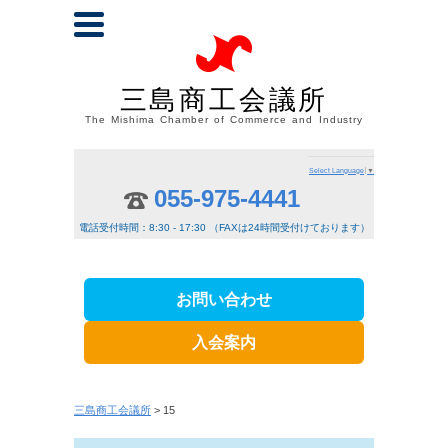
三島商工会議所
The Mishima Chamber of Commerce and Industry
Select Language
▼
055-975-4441
電話受付時間：8:30 - 17:30 （FAXは24時間受付けております）
お問い合わせ
入会案内
三島商工会議所
> 15