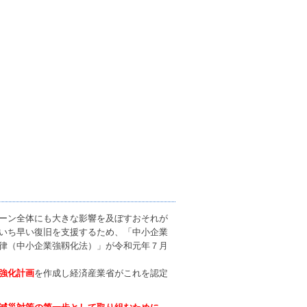
ーン全体にも大きな影響を及ぼすおそれが
いち早い復旧を支援するため、「中小企業
律（中小企業強靱化法）」が令和元年７月
強化計画
を作成し経済産業省がこれを認定