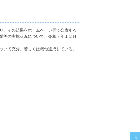
り、その結果をホームページ等で公表する
業等の実施状況について、令和７年１２月
ついて充分、若しくは概ね達成している」