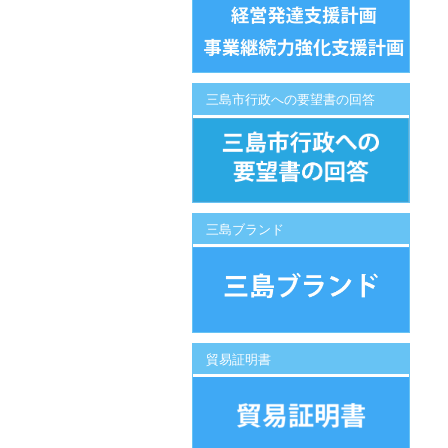
三島市行政への要望書の回答
三島ブランド
貿易証明書