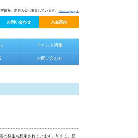
議室情報。新規入会も募集しています。
Select Language
▼
お問い合わせ
入会案内
ス
イベント情報
済
お問い合わせ
震の発生も想定されています。加えて、新