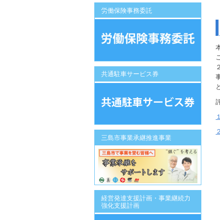
労働保険事務委託
共通駐車サービス券
三島市事業承継推進事業
経営発達支援計画・事業継続力
強化支援計画