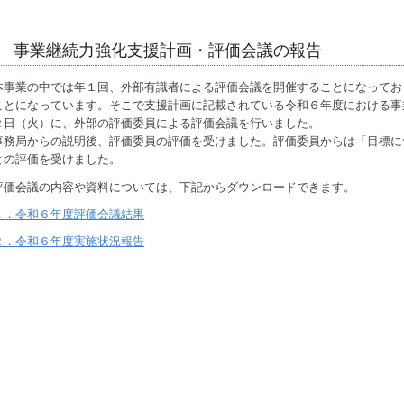
事業継続力強化支援計画・評価会議の報告
本事業の中では年１回、外部有識者による評価会議を開催することになってお
ことになっています。そこで支援計画に記載されている令和６年度における事
２日（火）に、外部の評価委員による評価会議を行いました。
事務局からの説明後、評価委員の評価を受けました。評価委員からは「目標に
との評価を受けました。
評価会議の内容や資料については、下記からダウンロードできます。
１．令和６年度評価会議結果
２．令和６年度実施状況報告