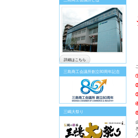
詳細はこちら
三島商工会議所創立80周年記念
三嶋大祭り