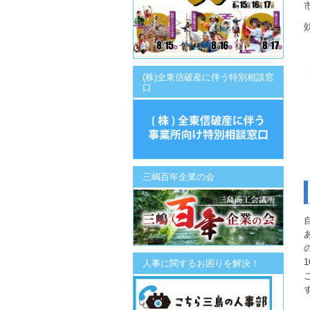
(株)全東信破産に伴う特別相談窓
口
三嶋百年企業の会
人事に関するお困りを解決！