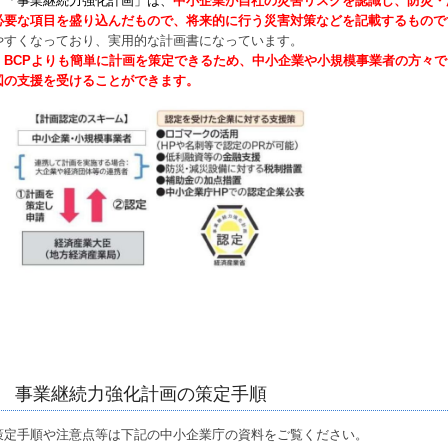
「事業継続力強化計画」は、
中小企業が自社の災害リスクを認識し、防災・
必要な項目を盛り込んだもので、将来的に行う災害対策などを記載するもので
やすくなっており、実用的な計画書になっています。
BCPよりも簡単に計画を策定できるため、中小企業や小規模事業者の方々で
図の支援を受けることができます。
事業継続力強化計画の策定手順
策定手順や注意点等は下記の中小企業庁の資料をご覧ください。