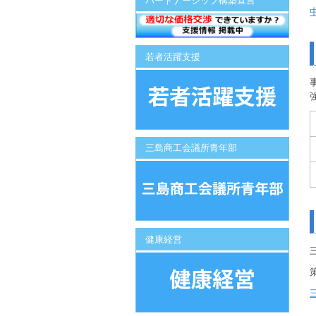
パートナーシップ構築宣言
若者活躍支援
三島商工会議所青年部
健康経営